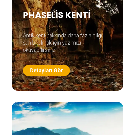
PHASELİS KENTİ
Antik kent hakkında daha fazla bilgi
sahibi olmak için yazımızı
okuyabilirsiniz.
Detayları Gör