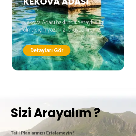
KEKOVA ADASI
Kekova Adası hakkında detaylı bilgi
almak için yazımızı okuyabilirsiniz.
Detayları Gör
Sizi Arayalım ?
Tatil Planlarınızı Ertelemeyin !