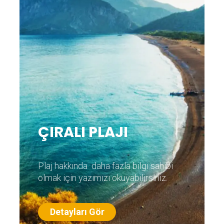
ÇIRALI PLAJI
Plaj hakkında daha fazla bilgi sahibi
olmak için yazımızı okuyabilirsiniz.
Detayları Gör