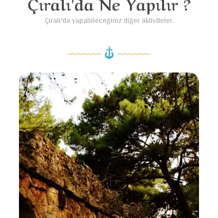
Çıralı'da Ne Yapılır ?
Çıralı'da yapabileceğiniz diğer aktiviteler.