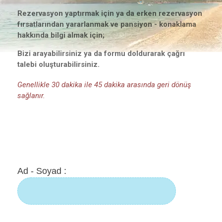
Rezervasyon yaptırmak için ya da erken rezervasyon
fırsatlarından yararlanmak ve pansiyon - konaklama
hakkında bilgi almak için;
Bizi arayabilirsiniz ya da formu doldurarak çağrı
talebi oluşturabilirsiniz.
Genellikle 30 dakika ile 45 dakika arasında geri dönüş
sağlanır.
Ad - Soyad :