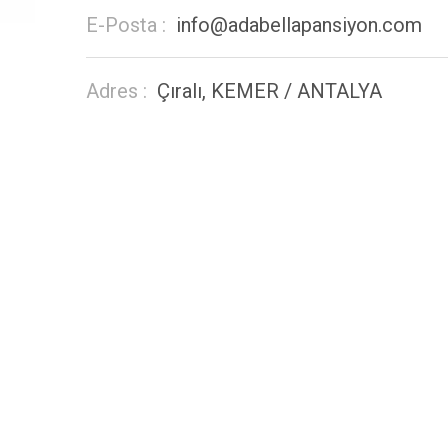
E-Posta :
info@adabellapansiyon.com
Adres :
Çıralı, KEMER / ANTALYA