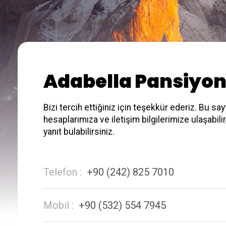
Adabella Pansiyo
Bizi tercih ettiğiniz için teşekkür ederiz. Bu 
hesaplarımıza ve iletişim bilgilerimize ulaşabili
yanıt bulabilirsiniz.
Telefon :
+90 (242) 825 7010
Mobil :
+90 (532) 554 7945