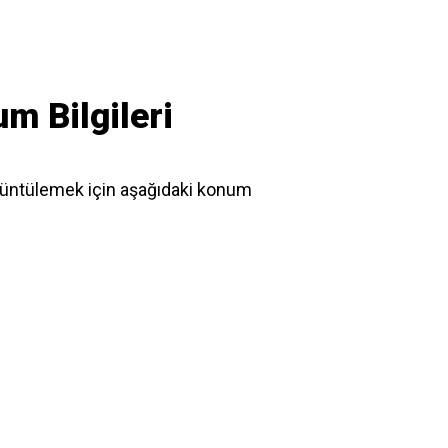
m Bilgileri
üntülemek için aşağıdaki konum