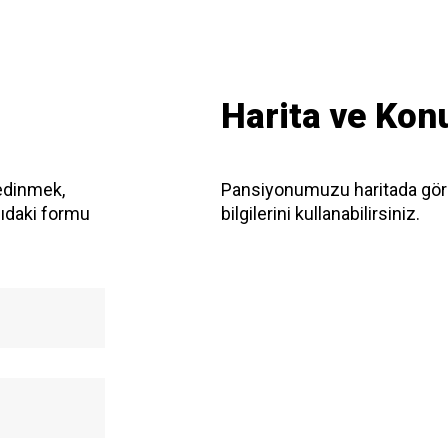
Harita ve Konu
edinmek,
Pansiyonumuzu haritada gör
ğıdaki formu
bilgilerini kullanabilirsiniz.