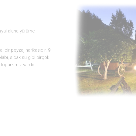
syal alana yürüme
 bir peyzaj harikasıdır. 9
labı, sıcak su gibi birçok
oparkımız vardır.