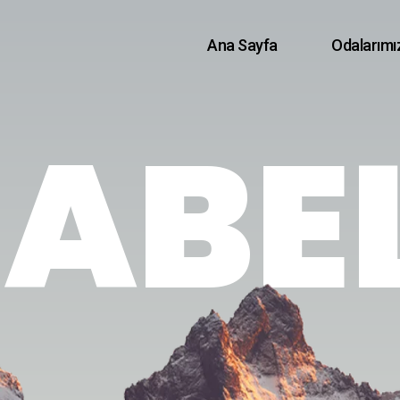
Ana Sayfa
Odalarımı
ABE