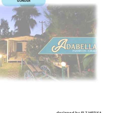
designed by FLZ MEDYA