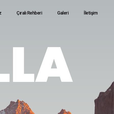
z
Çıralı Rehberi
Galeri
İletişim
LLA