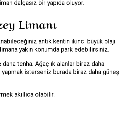
man dalgasız bir yapıda oluyor.
zey Limanı
nabileceğiniz antik kentin ikinci büyük plajı
limana yakın konumda park edebilirsiniz.
e daha tenha. Ağaçlık alanlar biraz daha
k yapmak isterseniz burada biraz daha güneş
ek akıllıca olabilir.