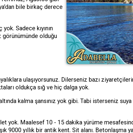
ya’dan bile birkaç derece
iç yok. Sadece kıyının
vuz görünümünde olduğu
lıklara ulaşıyorsunuz. Dilerseniz bazı ziyaretçilerin 
taları oldukça sığ ve hiç dalga yok.
altında kalma şansınız yok gibi. Tabi isterseniz suya
let yok. Maalesef 10 - 15 dakika yürüme mesafesind
şık 9000 yıllık bir antik kent. Sit alanı. Betonlaşma y