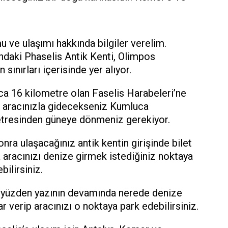
 ve ulaşımı hakkında bilgiler verelim.
ndaki Phaselis Antik Kenti, Olimpos
 sınırları içerisinde yer alıyor.
ca 16 kilometre olan Faselis Harabeleri’ne
 aracınızla gidecekseniz Kumluca
etresinden güneye dönmeniz gerekiyor.
onra ulaşacağınız antik kentin girişinde bilet
 aracınızı denize girmek istediğiniz noktaya
ilirsiniz.
 yüzden yazının devamında nerede denize
r verip aracınızı o noktaya park edebilirsiniz.