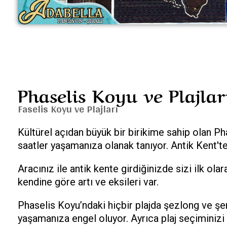
Phaselis Koyu ve Plajlar
Faselis Koyu ve Plajları
Kültürel açıdan büyük bir birikime sahip olan Phas
saatler yaşamanıza olanak tanıyor. Antik Kent'te
Aracınız ile antik kente girdiğinizde sizi ilk 
kendine göre artı ve eksileri var.
Phaselis Koyu’ndaki hiçbir plajda şezlong ve ş
yaşamanıza engel oluyor. Ayrıca plaj seçiminiz