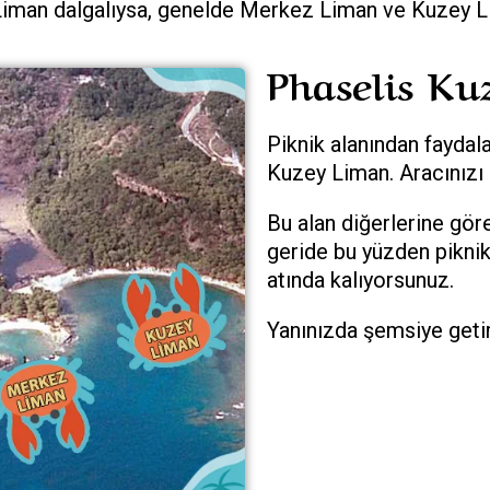
iman dalgalıysa, genelde Merkez Liman ve Kuzey Li
Phaselis Ku
Piknik alanından faydala
Kuzey Liman. Aracınızı 
Bu alan diğerlerine gör
geride bu yüzden pikni
atında kalıyorsunuz.
Yanınızda şemsiye getirm