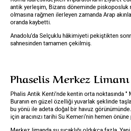
antik yerleşim, Bizans döneminde piskoposluk 
olmasına rağmen ilerleyen zamanda Arap akınlar
oranda kaybetti.
Anadolu’da Selçuklu hâkimiyeti pekiştikten sonr
sahnesinden tamamen çekilmiş.
Phaselis Merkez Limanı
Phalis Antik Kenti’nde kentin orta noktasında " 
Buranın en güzel özelliği yuvarlak şeklinde taş
bu yönü ile adeta doğal bir havuz görünümünd
için aracınızı tarihi Su Kemeri‘nin hemen önüne 
Merkez limanda su sıcaklığı oldukça fazla. Ya