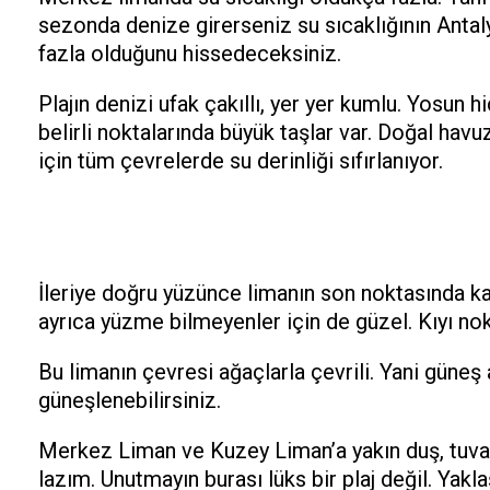
sezonda denize girerseniz su sıcaklığının Antal
fazla olduğunu hissedeceksiniz.
Plajın denizi ufak çakıllı, yer yer kumlu. Yosun h
belirli noktalarında büyük taşlar var. Doğal ha
için tüm çevrelerde su derinliği sıfırlanıyor.
İleriye doğru yüzünce limanın son noktasında kaya
ayrıca yüzme bilmeyenler için de güzel. Kıyı nok
Bu limanın çevresi ağaçlarla çevrili. Yani güneş 
güneşlenebilirsiniz.
Merkez Liman ve Kuzey Liman’a yakın duş, tuva
lazım. Unutmayın burası lüks bir plaj değil. Yakla