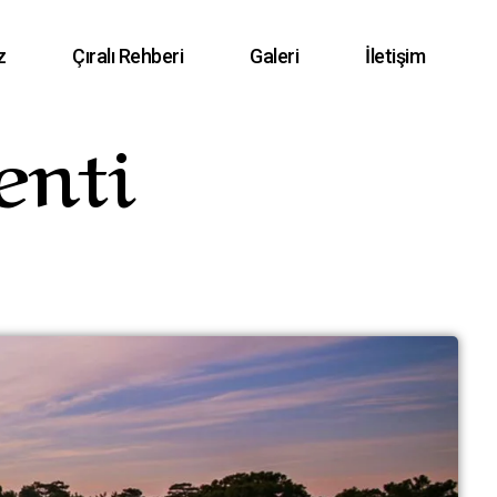
z
Çıralı Rehberi
Galeri
İletişim
enti