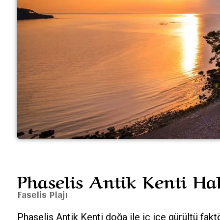
Phaselis Antik Kenti H
Faselis Plajı
Phaselis Antik Kenti doğa ile iç içe gürültü fakt