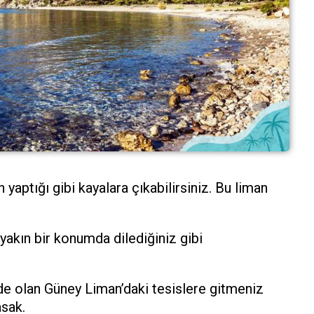
yaptığı gibi kayalara çıkabilirsiniz. Bu liman
 yakın bir konumda dilediğiniz gibi
e olan Güney Liman’daki tesislere gitmeniz
asak.