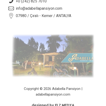
+0 (242) 825 7010
info@adabellapansiyon.com
07980 / Çıralı - Kemer / ANTALYA
Copyright © 2026 Adabella Pansiyon |
adabellapansiyon.com
designed by FLZ MEDYA