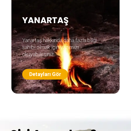
YANARTAŞ
Yanartaş hakkında daha fazla bilgi
sahibi olmak için yazımızı
okuyabilirsiniz.
Detayları Gör