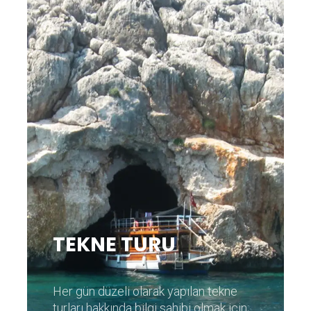
TEKNE TURU
Her gün düzeli olarak yapılan tekne
turları hakkında bilgi sahibi olmak için;