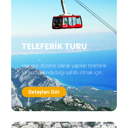
TELEFERİK TURU
Her gün düzenli olarak yapılan teleferik
turları hakkında bilgi sahibi olmak için ;
Detayları Gör