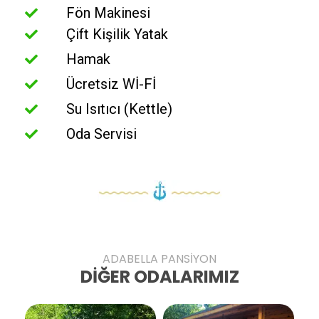
Fön Makinesi
Çift Kişilik Yatak
Hamak
Ücretsiz Wİ-Fİ
Su Isıtıcı (Kettle)
Oda Servisi
ADABELLA PANSİYON
DİĞER ODALARIMIZ