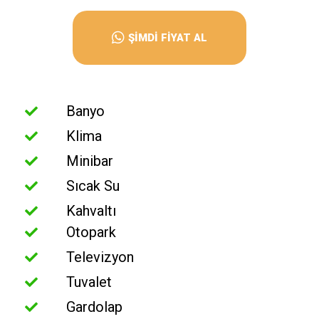
ŞİMDİ FİYAT AL
Banyo
Klima
Minibar
Sıcak Su
Kahvaltı
Otopark
Televizyon
Tuvalet
Gardolap