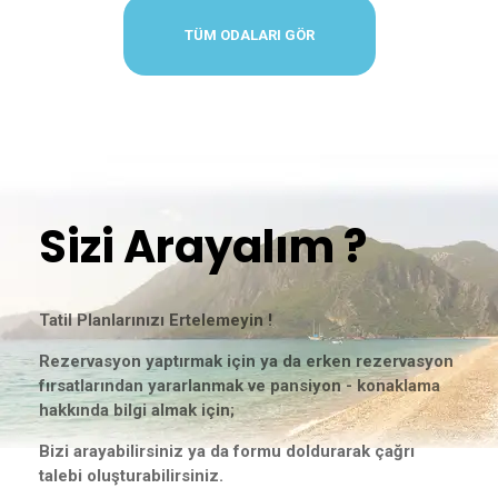
TÜM ODALARI GÖR
Sizi Arayalım ?
Tatil Planlarınızı Ertelemeyin !
Rezervasyon yaptırmak için ya da erken rezervasyon
fırsatlarından yararlanmak ve pansiyon - konaklama
hakkında bilgi almak için;
Bizi arayabilirsiniz ya da formu doldurarak çağrı
talebi oluşturabilirsiniz.