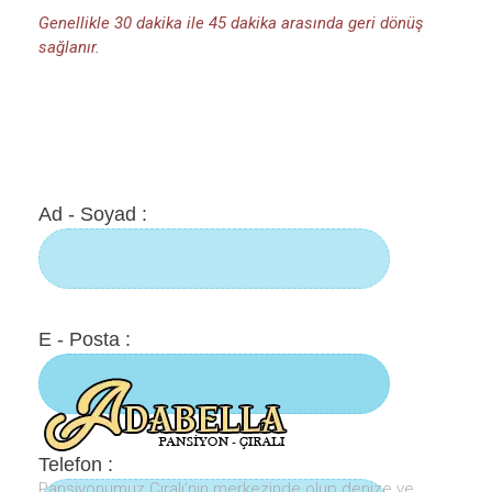
Genellikle 30 dakika ile 45 dakika arasında geri dönüş
sağlanır.
Ad - Soyad :
E - Posta :
Telefon :
Pansiyonumuz Çıralı’nın merkezinde olup denize ve